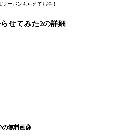
FFクーポン
もらえてお得！
らせてみた2の詳細
2の無料画像