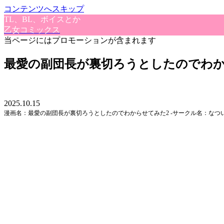
コンテンツへスキップ
TL、BL、ボイスとか
乙女コミックス
当ページにはプロモーションが含まれます
最愛の副団長が裏切ろうとしたのでわか
2025.10.15
漫画名：最愛の副団長が裏切ろうとしたのでわからせてみた2 ‐サークル名：なつ