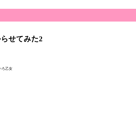
らせてみた2
いろ乙女