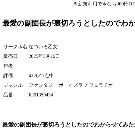
※新規利用で今なら
300円O
最愛の副団長が裏切ろうとしたのでわか
サークル名
なついろ乙女
販売日
2025年3月26日
作者
評価
4.69
／5点中
ジャンル
ファンタジー ボーイズラブ フェラチオ
品番
RJ01359434
最愛の副団長が裏切ろうとしたのでわからせてみた