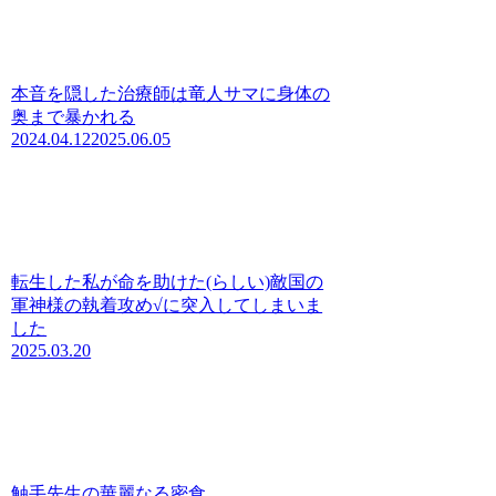
本音を隠した治療師は竜人サマに身体の
奥まで暴かれる
2024.04.12
2025.06.05
転生した私が命を助けた(らしい)敵国の
軍神様の執着攻め√に突入してしまいま
した
2025.03.20
触手先生の華麗なる密食