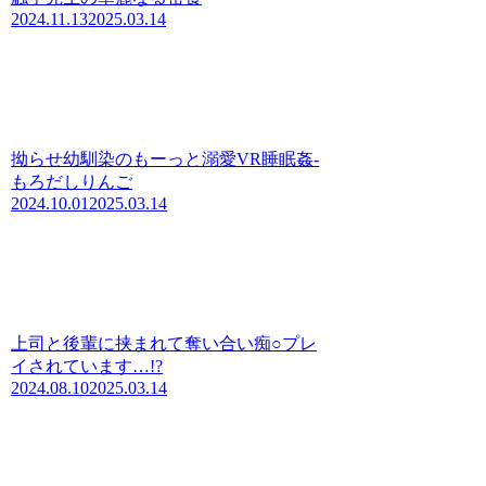
2024.11.13
2025.03.14
拗らせ幼馴染のもーっと溺愛VR睡眠姦‐
もろだしりんご
2024.10.01
2025.03.14
上司と後輩に挟まれて奪い合い痴○プレ
イされています…!?
2024.08.10
2025.03.14