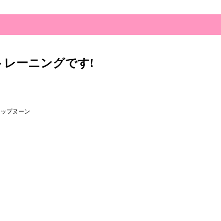
トレーニングです!
リップヌーン