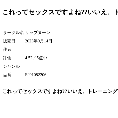
これってセックスですよね??いいえ、
サークル名
リップヌーン
販売日
2023年9月14日
作者
評価
4.52
／5点中
ジャンル
品番
RJ01082206
これってセックスですよね??いいえ、トレーニング