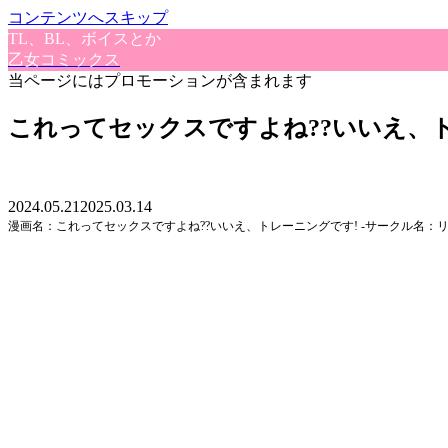
コンテンツへスキップ
TL、BL、ボイスとか
乙女コミックス
当ページにはプロモーションが含まれます
これってセックスですよね??いいえ、
2024.05.21
2025.03.14
漫画名：これってセックスですよね??いいえ、トレーニングです! ‐サークル名：